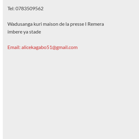
Tel: 0783509562
Wadusanga kuri maison de la presse I Remera
imbere ya stade
Email: alicekagabo51@gmail.com