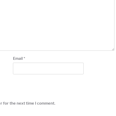
Email
*
r for the next time I comment.