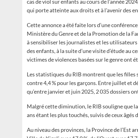
cas de viol sur enfants au cours de l’année 20
qui porte atteinte aux droits et à l’avenir des e
Cette annonce a été faite lors d’une conférence
Ministère du Genre et de la Promotion de la Fam
à sensibiliser les journalistes et les utilisateur
des enfants, à la suite d’une visite d’étude au 
victimes de violences basées sur le genre ont é
Les statistiques du RIB montrent que les filles
contre 4,4 % pour les garçons. Entre juillet et 
qu’entre janvier et juin 2025, 2 035 dossiers on
Malgré cette diminution, le RIB souligne que la
ans étant les plus touchés, suivis de ceux âgés 
Au niveau des provinces, la Province de l’Est arr