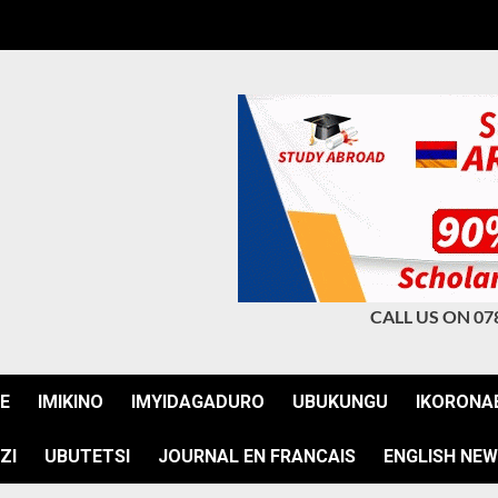
CALL US ON 07
JE
IMIKINO
IMYIDAGADURO
UBUKUNGU
IKORONA
ZI
UBUTETSI
JOURNAL EN FRANCAIS
ENGLISH NE