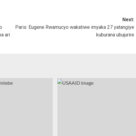
Next:
o
Paris: Eugene Rwamucyo wakatiwe imyaka 27 yatangiye
a ari
kuburana ubujurire