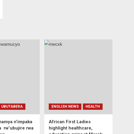
UBUTABERA
ENGLISH NEWS
HEALTH
uhamya n’impaka
African First Ladies
 rw’ubujire rwa
highlight healthcare,