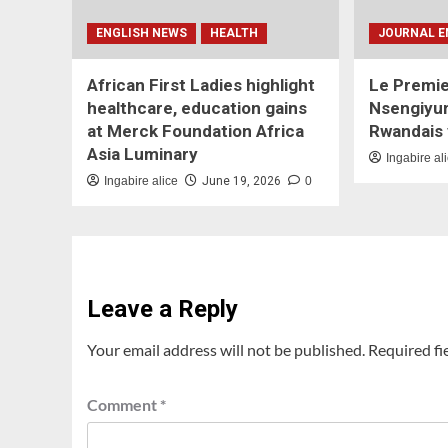
ENGLISH NEWS
HEALTH
JOURNAL E
African First Ladies highlight
Le Premie
healthcare, education gains
Nsengiyum
at Merck Foundation Africa
Rwandais 
Asia Luminary
Ingabire al
Ingabire alice
June 19, 2026
0
Leave a Reply
Your email address will not be published.
Required fi
Comment
*