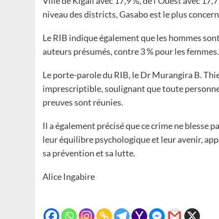
Ville de Kigali avec 17,9 %, de l’Ouest avec 17,
niveau des districts, Gasabo est le plus conce
Le RIB indique également que les hommes sont 
auteurs présumés, contre 3 % pour les femmes.
Le porte-parole du RIB, le Dr Murangira B. Thier
imprescriptible, soulignant que toute personne
preuves sont réunies.
Il a également précisé que ce crime ne blesse 
leur équilibre psychologique et leur avenir, app
sa prévention et sa lutte.
Alice Ingabire