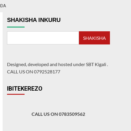
NDA
SHAKISHA INKURU
SHAKISHA
Designed, developed and hosted under SBT Kigali
.
CALL US ON 0792528177
IBITEKEREZO
CALL US ON 0783509562