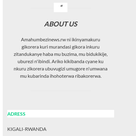
ABOUT US
Amahumbezinews.rw ni ikinyamakuru
gikorera kuri murandasi gikora inkuru
zitandukanye haba mu buzima, mu bidukikije,
uburezi n'ibindi. Ariko kikibanda cyane ku
nkuru zikorera ubuvugizi umugore n'umwana
mu kubarinda ihohoterwa ribakorerwa.
ADRESS
KIGALI-RWANDA