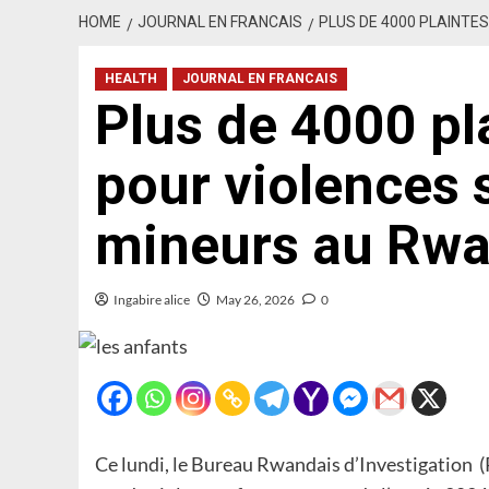
HOME
JOURNAL EN FRANCAIS
PLUS DE 4000 PLAINTE
HEALTH
JOURNAL EN FRANCAIS
Plus de 4000 pl
pour violences 
mineurs au Rw
Ingabire alice
May 26, 2026
0
Ce lundi, le Bureau Rwandais d’Investigation (R